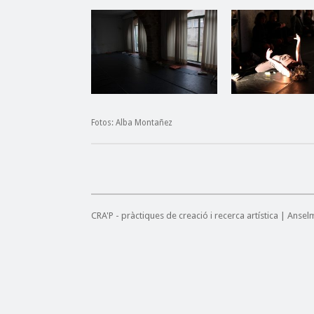
Fotos: Alba Montañez
CRA'P - pràctiques de creació i recerca artística | Anse