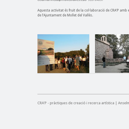
Aquesta activitat és fruït de la col·laboració de CRA’P amb
de l’Ajuntament de Mollet del Vallès.
CRA'P - pràctiques de creació i recerca artística | Anse