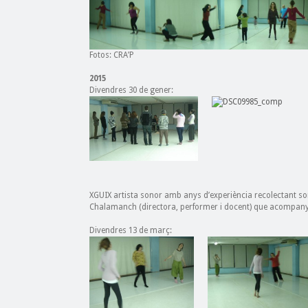
Fotos: CRA’P
2015
Divendres 30 de gener:
XGUIX artista sonor amb anys d’experiència recolectant son
Chalamanch (directora, performer i docent) que acompanya
Divendres 13 de març: