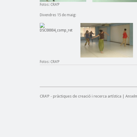
Fotos: CRA’P
Divendres 15 de maig:
Fotos: CRA’P
CRA'P - pràctiques de creació i recerca artística | Anse