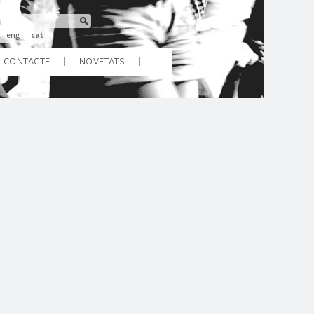
eng
cat
CONTACTE
NOVETATS