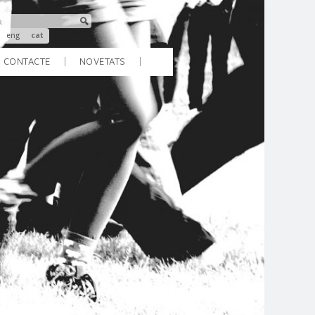
eng
cat
CONTACTE
NOVETATS