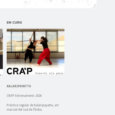
EN CURS
KALARIPAYATTU
CRA’P Entrenaments 2026
Pràctica regular de Kalaripayattu, art
marcial del sud de l’Índia.