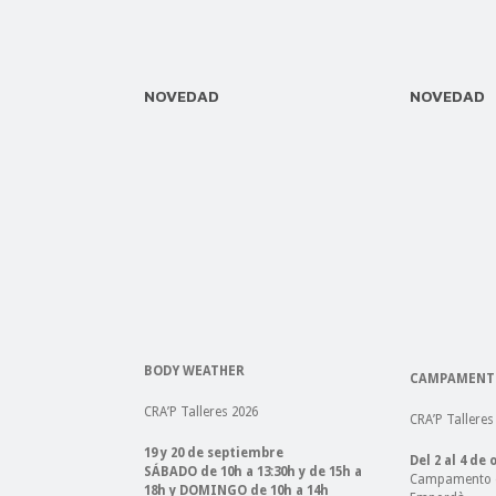
NOVEDAD
NOVEDAD
BODY WEATHER
CAMPAMENTO
CRA’P Talleres 2026
CRA’P Talleres
19 y 20 de septiembre
Del 2 al 4 de
SÁBADO de 10h a 13:30h y de 15h a
Campamento e
18h y DOMINGO de 10h a 14h