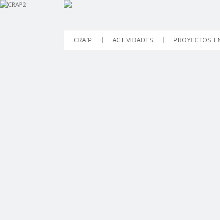
CRA’P
ACTIVIDADES
PROYECTOS E