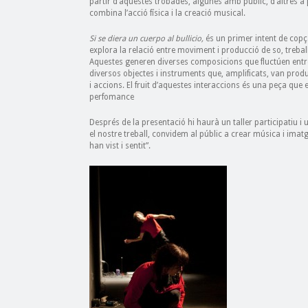
partir d’aquestes trobades, algunes amb públic, d’altres a 
combina l’acció física i la creació musical.
Si se diera un cuerpo al bullicio,
és un primer intent de cop
explora la relació entre moviment i producció de so, treba
Aquestes generen diverses composicions que fluctúen entre a
diversos objectes i instruments que, amplificats, van produ
i accions. El fruit d’aquestes interaccions és una peça que 
perfomance
Després de la presentació hi haurà un taller participatiu i 
el nostre treball, convidem al públic a crear música i ima
han vist i sentit”.