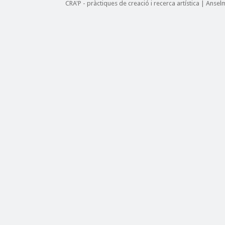
CRA'P - pràctiques de creació i recerca artística | Anse