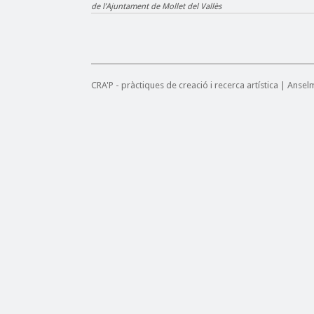
de l’Ajuntament de Mollet del Vallès
CRA'P - pràctiques de creació i recerca artística | Anse