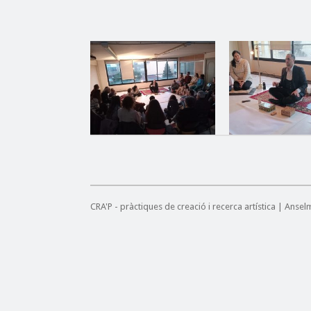
CRA'P - pràctiques de creació i recerca artística | Anse