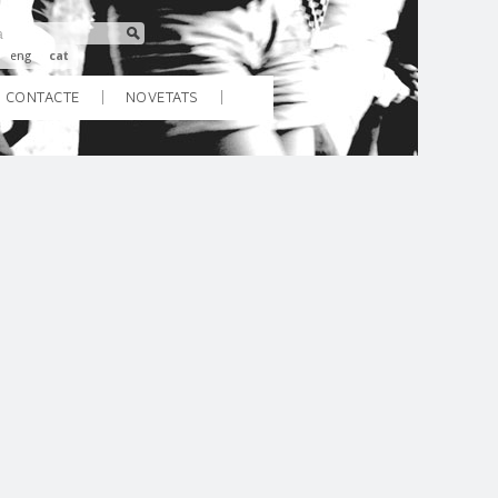
eng
cat
CONTACTE
NOVETATS