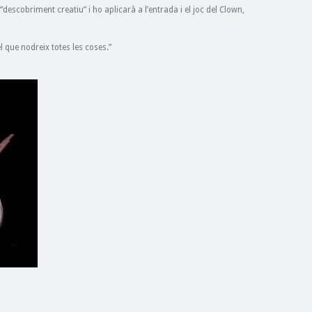
descobriment creatiu” i ho aplicarà a l’entrada i el joc del Clown,
el que nodreix totes les coses.”