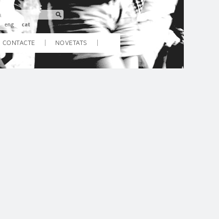
eng
cat
CONTACTE
NOVETATS