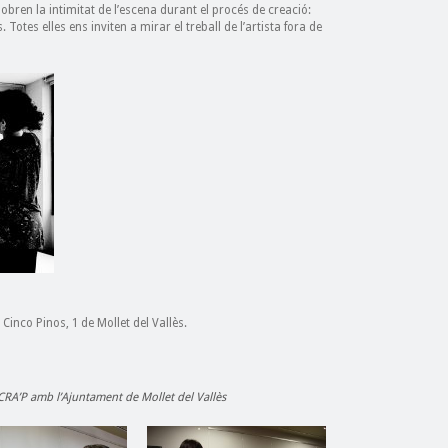
obren la intimitat de l’escena durant el procés de creació:
Totes elles ens inviten a mirar el treball de l’artista fora de
 Cinco Pinos, 1 de Mollet del Vallès.
e CRA’P amb l’Ajuntament de Mollet del Vallès