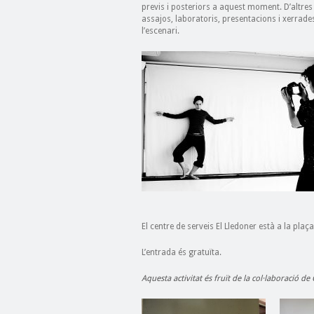
previs i posteriors a aquest moment. D’altres 
assajos, laboratoris, presentacions i xerrades. 
l’escenari.
El centre de serveis El Lledoner està a la plaça
L’entrada és gratuïta.
Aquesta activitat és fruït de la col·laboració d