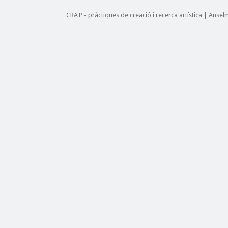
CRA'P - pràctiques de creació i recerca artística | Anse