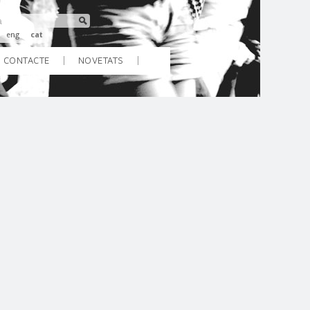
eng
cat
CONTACTE
NOVETATS