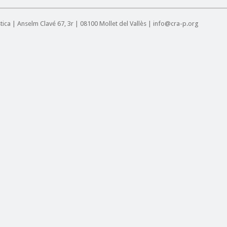
ística | Anselm Clavé 67, 3r | 08100 Mollet del Vallès | info@cra-p.org