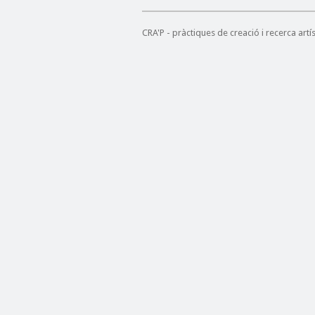
CRA'P - pràctiques de creació i recerca art