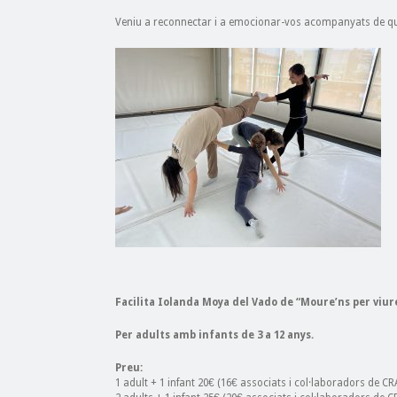
Veniu a reconnectar i a emocionar-vos acompanyats de q
Facilita Iolanda Moya del Vado de “Moure’ns per viur
Per adults amb infants de 3 a 12 anys.
Preu:
1 adult + 1 infant 20€ (16€ associats i col·laboradors de CR