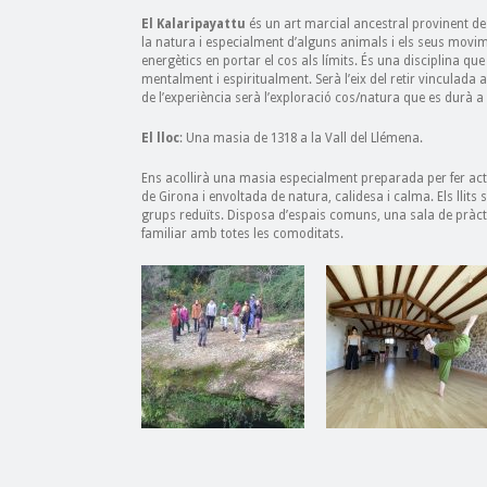
El Kalaripayattu
és un art marcial ancestral provinent de 
la natura i especialment d’alguns animals i els seus movim
energètics en portar el cos als límits. És una disciplina que e
mentalment i espiritualment. Serà l’eix del retir vinculada a
de l’experiència serà l’exploració cos/natura que es durà
El lloc
: Una masia de 1318 a la Vall del Llémena.
Ens acollirà una masia especialment preparada per fer activ
de Girona i envoltada de natura, calidesa i calma. Els llits
grups reduïts. Disposa d’espais comuns, una sala de pràc
familiar amb totes les comoditats.