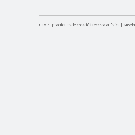
CRA'P - pràctiques de creació i recerca artística | Anse