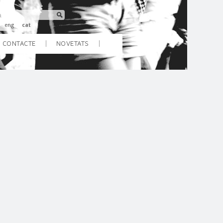
eng
cat
CONTACTE
NOVETATS