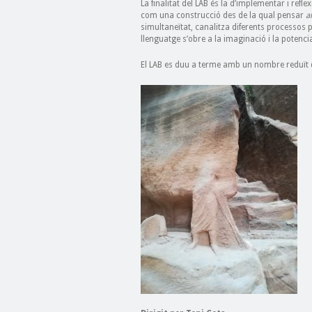
La finalitat del LAB és la d’implementar i ref
com una construcció des de la qual pensar
a
simultaneïtat, canalitza diferents processos p
llenguatge s’obre a la imaginació i la potencia
El LAB es duu a terme amb un nombre reduït d