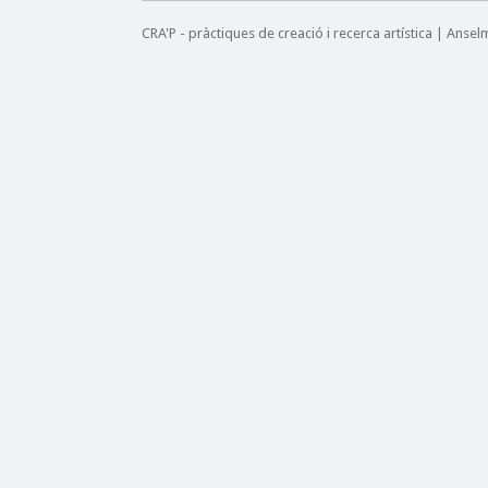
CRA'P - pràctiques de creació i recerca artística | Anse