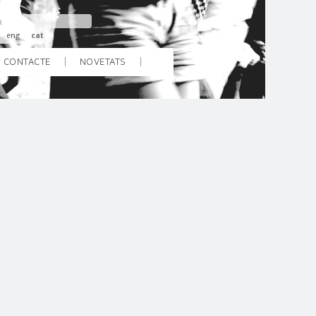
eng
cat
CONTACTE
NOVETATS