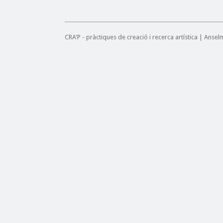
CRA'P - pràctiques de creació i recerca artística | Anse