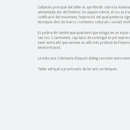
L’objectiu principal del taller és aprofundir sobre la materia
alimentada des de l’interior. En aquest trànsit, el cos es tr
codificació del moviment, l’expressió del qual potència sign
tècniques dins de marcs i contextos culturals i socials mol
Es podria dir també que qualsevol que estigui en un espai 
seu cos. I, tanmateix, cap tipus de contingut es pot expres
venir entre allò que existeix en allò més profund de l’interio
exteriorització.
La màscara s’alimenta d’aquest diàleg constant entre interio
Taller adreçat a practicants de les arts escèniques.