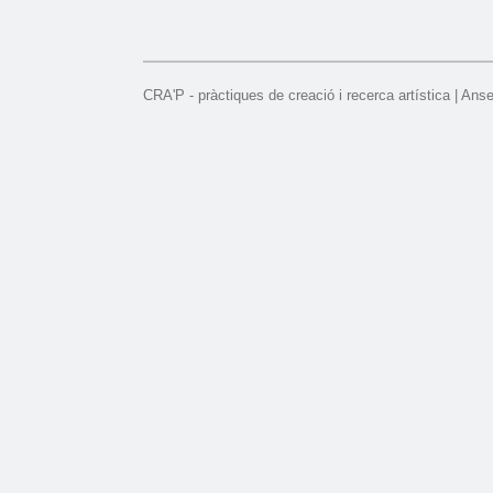
CRA'P - pràctiques de creació i recerca artística | Ans