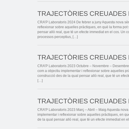
TRAJECTÒRIES CREUADES EN
CRA’P Laboratoris 2024 De febrer a juny Aquesta nova sèr
reflexionar sobre aquelles pràctiques, en què la forma pot
pensar allò real, que té un efecte immediat en el cos. Un co
processos perceptius, […]
TRAJECTÒRIES CREUADES EN
CRA’P Laboratoris 2023 Octubre – Novembre – Desembre A
com a objectiu implementar i reflexionar sobre aquelles p
construcció des de la qual pensar allò real, que té un efec
[…]
TRAJECTÒRIES CREUADES EN
CRA’P Laboratoris 2023 Març – Abril – Maig Aquesta nova 
implementar i reflexionar sobre aquelles pràctiques, en q
de la qual pensar allò real, que té un efecte immediat en el