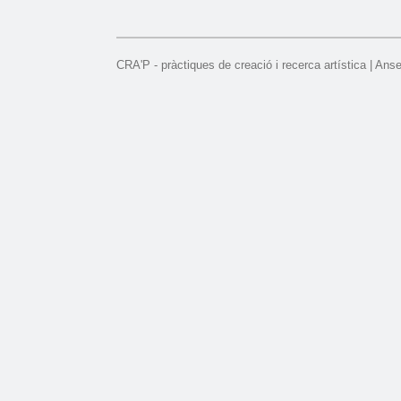
CRA'P - pràctiques de creació i recerca artística | Ans