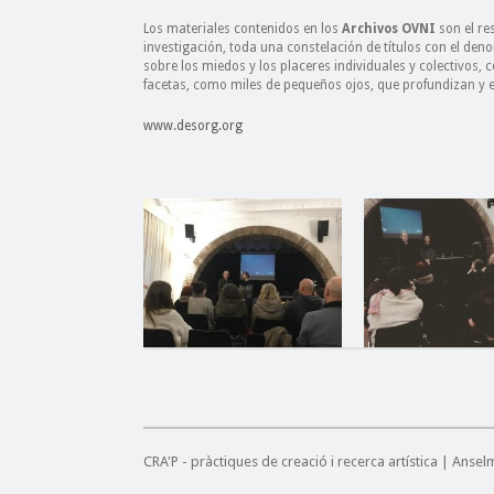
Los materiales contenidos en los
Archivos OVNI
son el re
investigación, toda una constelación de títulos con el den
sobre los miedos y los placeres individuales y colectivos,
facetas, como miles de pequeños ojos, que profundizan y 
www.desorg.org
CRA'P - pràctiques de creació i recerca artística | Anse