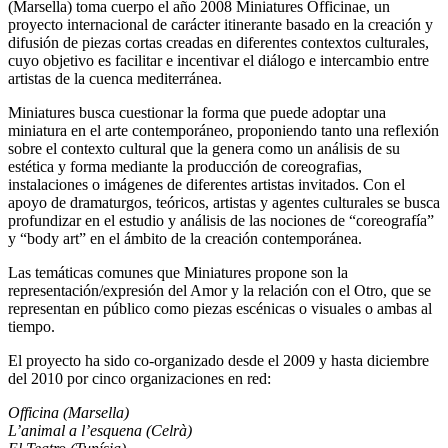
(Marsella) toma cuerpo el año 2008 Miniatures Officinae, un
proyecto internacional de carácter itinerante basado en la creación y
difusión de piezas cortas creadas en diferentes contextos culturales,
cuyo objetivo es facilitar e incentivar el diálogo e intercambio entre
artistas de la cuenca mediterránea.
Miniatures busca cuestionar la forma que puede adoptar una
miniatura en el arte contemporáneo, proponiendo tanto una reflexión
sobre el contexto cultural que la genera como un análisis de su
estética y forma mediante la producción de coreografias,
instalaciones o imágenes de diferentes artistas invitados. Con el
apoyo de dramaturgos, teóricos, artistas y agentes culturales se busca
profundizar en el estudio y análisis de las nociones de “coreografía”
y “body art” en el ámbito de la creación contemporánea.
Las temáticas comunes que Miniatures propone son la
representación/expresión del Amor y la relación con el Otro, que se
representan en público como piezas escénicas o visuales o ambas al
tiempo.
El proyecto ha sido co-organizado desde el 2009 y hasta diciembre
del 2010 por cinco organizaciones en red:
Officina (Marsella)
L’animal a l’esquena (Celrà)