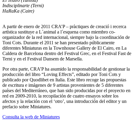
El Teatro (Tunísia)
Indisciplinarte (Terni)
HaRaKa (Caire)
A partir de enero de 2011 CRA’P – pràctiques de creació i recerca
artística sustituye a L´animal a l´esquena como miembro co-
organizador de la red internacional, siempre bajo la coordinación de
Toni Cots. Durante el 2011 se han presentado públicamente
diferentes Miniaturas en la Townhouse Gallery de El Cairo, en La
Caldera de Barcelona dentro del Festival Grec, en el Festival Fast de
Terni y en el Festival Dansem de Marsella.
Por otra parte, CRA’P ha asumido la responsabilidad de gestionar la
producción del libro “Loving Effects”, editado por Toni Cots y
publicado por Quodlibet en Italia. Este libro recoge las propuestas
de escritura e imágenes de 9 artistas provenientes de 5 diferentes
países del Mediterráneo, que han sido producidas por el proyecto en
red en 2009-2010, la recopilación de cuatro ensayos sobre los
afectos y la relación con el ‘otro’, una introducción del editor y un
prefacio sobre Miniatures.
Consulta la web de Miniatures