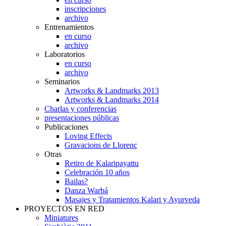
inscripciones
archivo
Entrenamientos
en curso
archivo
Laboratorios
en curso
archivo
Seminarios
Artworks & Landmarks 2013
Artworks & Landmarks 2014
Charlas y conferencias
presentaciones públicas
Publicaciones
Loving Effects
Gravacions de Llorenç
Otras
Retiro de Kalaripayattu
Celebración 10 años
Bailas?
Danza Warbá
Masajes y Tratamientos Kalari y Ayurveda
PROYECTOS EN RED
Miniatures