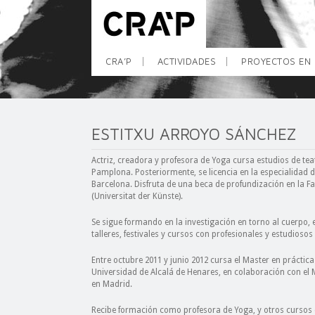
CRA’P
ACTIVIDADES
PROYECTOS EN 
ESTITXU ARROYO SÁNCHEZ
Actriz, creadora y profesora de Yoga cursa estudios de tea
Pamplona. Posteriormente, se licencia en la especialidad de
Barcelona. Disfruta de una beca de profundización en la Fac
(Universitat der Künste).
Se sigue formando en la investigación en torno al cuerpo, 
talleres, festivales y cursos con profesionales y estudiosos
Entre octubre 2011 y junio 2012 cursa el Master en práctica
Universidad de Alcalá de Henares, en colaboración con el 
en Madrid.
Recibe formación como profesora de Yoga, y otros cursos