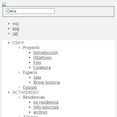
esp
eng
cat
CRA’P
Proyecto
Introducción
Objetivos
Ejes
Colabora
Espacio
Sala
Breve historia
Equipo
ACTIVIDADES
Residencias
en residencia
Info solicitud
archivo