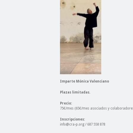
Imparte Mónica Valenciano
Plazas limitadas.
Precio:
75€/mes (65€/mes asociados y colaboradores
Inscripciones:
info@cra-p.org / 687 558 878