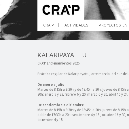
CRA’P
ACTIVIDADES
PROYECTOS EN 
KALARIPAYATTU
CRA’P Entrenamientos 2026
Práctica regular de Kalaripayattu, arte marcial del sur de l
De enero a julio
Martes de 8:15h a 9:30h y de 18:45h a 20h. Jueves de 8:15h a
20h: enero 9 y 23, febrero 6 y 20, marzo 6 y 20, abril 10 y 24, j
De septiembre a diciembre
Martes de 8:15h a 9:30h y de 18:45h a 20h. Jueves de 8:15h a
doble de 17:30h a 20h: septiembre 4 y 18 , octubre 16 y 30, 
diciembre 4 y 18.