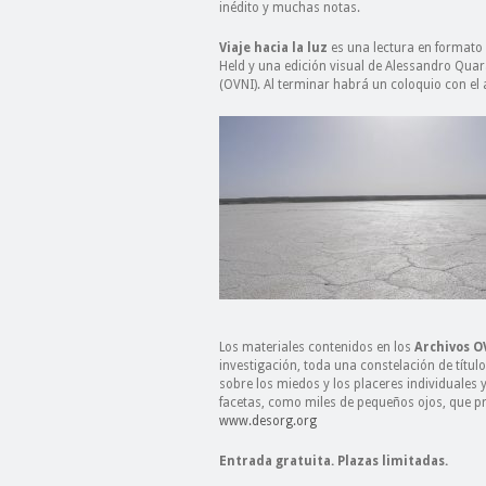
inédito y muchas notas.
Viaje hacia la luz
es una lectura en formato
Held y una edición visual de Alessandro Quar
(OVNI). Al terminar habrá un coloquio con el 
Los materiales contenidos en los
Archivos O
investigación, toda una constelación de títul
sobre los miedos y los placeres individuales 
facetas, como miles de pequeños ojos, que p
www.desorg.org
Entrada gratuita. Plazas limitadas.