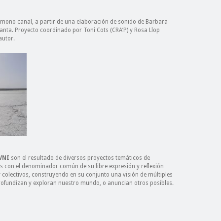
 mono canal, a partir de una elaboración de sonido de Barbara
anta. Proyecto coordinado por Toni Cots (CRA’P) y Rosa Llop
autor.
VNI
son el resultado de diversos proyectos temáticos de
os con el denominador común de su libre expresión y reflexión
y colectivos, construyendo en su conjunto una visión de múltiples
rofundizan y exploran nuestro mundo, o anuncian otros posibles.