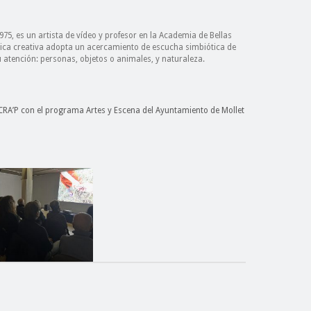
975, es un artista de vídeo y profesor en la Academia de Bellas
tica creativa adopta un acercamiento de escucha simbiótica de
 atención: personas, objetos o animales, y naturaleza.
e CRA’P con el programa Artes y Escena del Ayuntamiento de Mollet