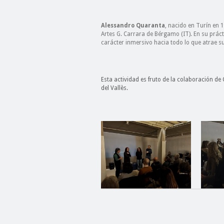
Alessandro Quaranta
, nacido en Turín en 1
Artes G. Carrara de Bérgamo (IT). En su prác
carácter inmersivo hacia todo lo que atrae su
Esta actividad es fruto de la colaboración d
del Vallès.