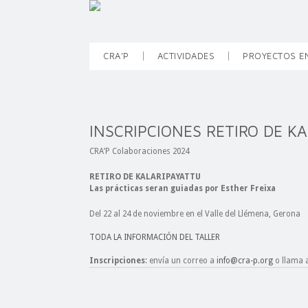
CRA’P
ACTIVIDADES
PROYECTOS E
INSCRIPCIONES RETIRO DE K
CRA’P Colaboraciones 2024
RETIRO DE KALARIPAYATTU
Las prácticas seran guiadas por Esther Freixa
Del 22 al 24 de noviembre en el Valle del Llémena, Gerona
TODA LA INFORMACIÓN DEL TALLER
Inscripciones
: envía un correo a
info@cra-p.org
o llama a