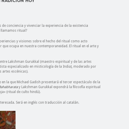
 TRADICIÓN HOY
e conciencia y vivenciar la experiencia de la existencia
 llamamos ritual?
eriencias y visiones sobre el hecho del ritual como acto
ugar que ocupa en nuestra contemporaneidad. El ritual en el arte y
 entre Lakshman Gurukkal (maestro espiritual y de las artes
tista especializado en misticología de la India), moderado por
s artes escénicas).
 en la que Michael Gadish presentará el tercer espectáculo de la
 Mahabharata
y Lakshman Gurukkal expondrá la filosofía espiritual
a» (ritual de culto hindú).
teresada. Será en inglés con traducción al catalán.