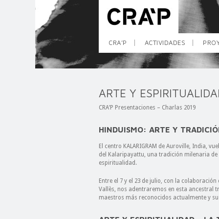
CRA’P
ACTIVIDADES
PROY
ARTE Y ESPIRITUALIDA
CRA’P Presentaciones – Charlas 2019
HINDUISMO: ARTE Y TRADICI
El centro KALARIGRAM de Auroville, India, v
del Kalaripayattu, una tradición milenaria de
espiritualidad.
Entre el 7 y el 23 de julio, con la colaboraci
Vallès, nos adentraremos en esta ancestral 
maestros más reconocidos actualmente y su 